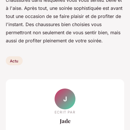
à l'aise. Après tout, une soirée sophistiquée est avant
tout une occasion de se faire plaisir et de profiter de
l'instant. Des chaussures bien choisies vous
permettront non seulement de vous sentir bien, mais
aussi de profiter pleinement de votre soirée.
Actu
J
ECRIT PAR
Jade