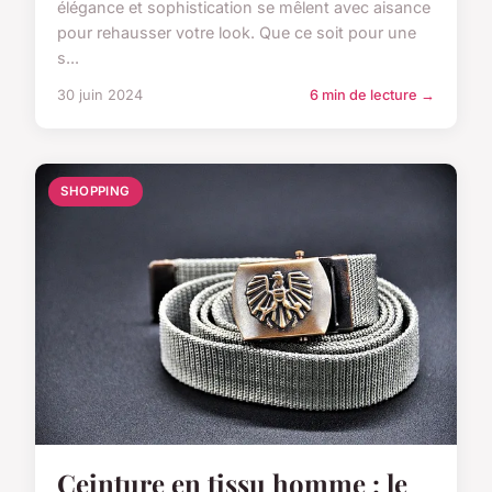
élégance et sophistication se mêlent avec aisance
pour rehausser votre look. Que ce soit pour une
s...
30 juin 2024
6 min de lecture →
SHOPPING
Ceinture en tissu homme : le