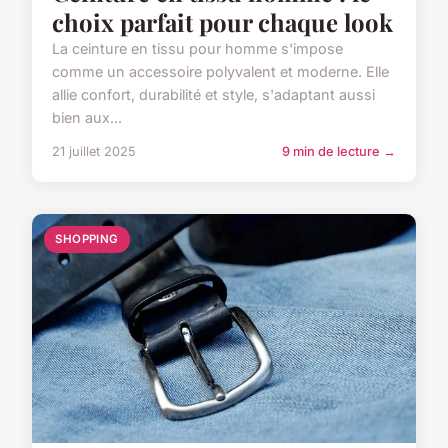
choix parfait pour chaque look
La ceinture en tissu pour homme s'impose
comme un accessoire polyvalent et moderne. Elle
allie confort, durabilité et style, s'adaptant aussi
bien aux...
21 juillet 2025
9 min de lecture →
SHOPPING