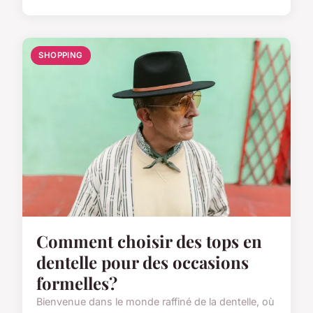
SHOPPING
Comment choisir des tops en
dentelle pour des occasions
formelles?
Bienvenue dans le monde raffiné de la dentelle, où