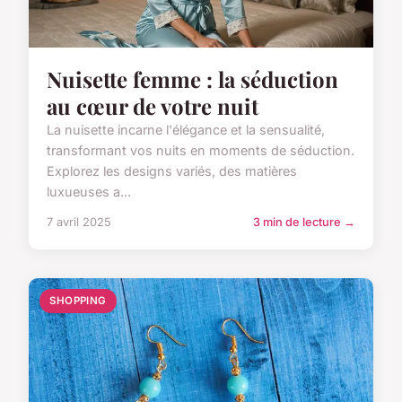
Nuisette femme : la séduction
au cœur de votre nuit
La nuisette incarne l'élégance et la sensualité,
transformant vos nuits en moments de séduction.
Explorez les designs variés, des matières
luxueuses a...
7 avril 2025
3 min de lecture →
SHOPPING