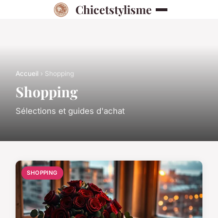
Chicetstylisme
Accueil
› Shopping
Shopping
Sélections et guides d'achat
SHOPPING