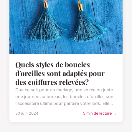
Quels styles de boucles
d'oreilles sont adaptés pour
des coiffures relevées?
Que ce soit pour un mariage, une soirée ou juste
une journée au bureau, les boucles d'oreilles sont
l'accessoire ultime pour parfaire votre look. Elle...
30 juin 2024
5 min de lecture →