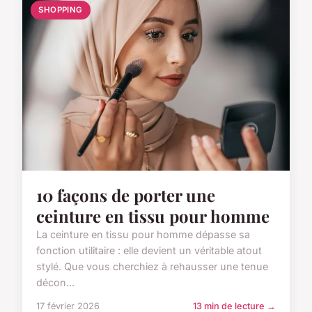
SHOPPING
10 façons de porter une
ceinture en tissu pour homme
La ceinture en tissu pour homme dépasse sa
fonction utilitaire : elle devient un véritable atout
stylé. Que vous cherchiez à rehausser une tenue
décon...
17 février 2026
13 min de lecture →