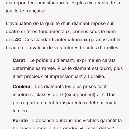
qui répondent aux standards les plus exigeants de la
joaillerie française.
L'évaluation de la qualité d'un diamant repose sur
quatre critères fondamentaux, connus sous le nom
des
4C
. Ces standards internationaux garantissent la
beauté et la valeur de vos futures boucles d'oreilles :
Carat
: Le poids du diamant, exprimé en carats,
détermine sa rareté. Plus le diamant est lourd, plus
il est précieux et impressionnant à l'oreille.
Couleur
: Les diamants les plus prisés sont
incolores, classés de D (exceptionnel) à Z. Une
pierre parfaitement transparente reflète mieux la
lumière.
Pureté
: L'absence d'inclusions visibles garantit la
brillance optimale. Les grades FL (sans défaut) à