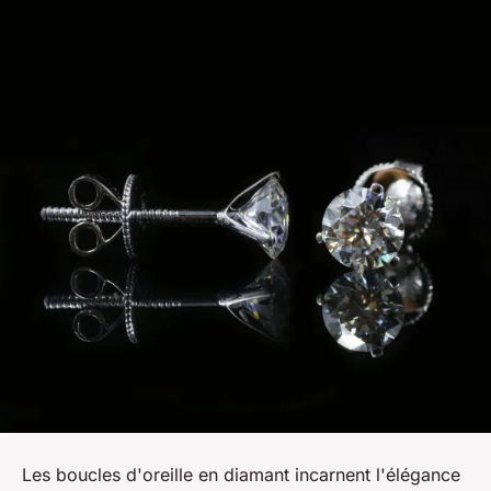
Les boucles d'oreille en diamant incarnent l'élégance