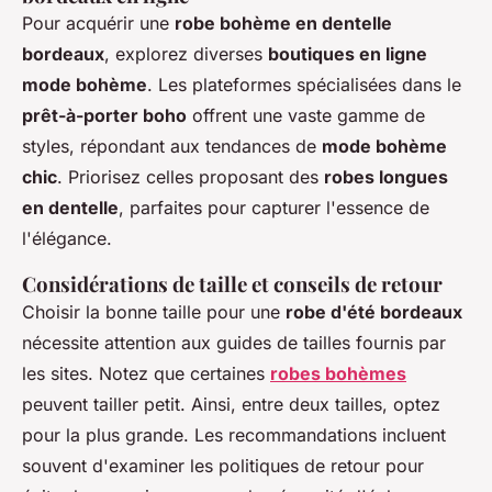
Pour acquérir une
robe bohème en dentelle
bordeaux
, explorez diverses
boutiques en ligne
mode bohème
. Les plateformes spécialisées dans le
prêt-à-porter boho
offrent une vaste gamme de
styles, répondant aux tendances de
mode bohème
chic
. Priorisez celles proposant des
robes longues
en dentelle
, parfaites pour capturer l'essence de
l'élégance.
Considérations de taille et conseils de retour
Choisir la bonne taille pour une
robe d'été bordeaux
nécessite attention aux guides de tailles fournis par
les sites. Notez que certaines
robes bohèmes
peuvent tailler petit. Ainsi, entre deux tailles, optez
pour la plus grande. Les recommandations incluent
souvent d'examiner les politiques de retour pour