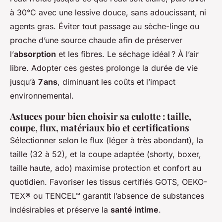
à 30°C avec une lessive douce, sans adoucissant, ni
agents gras. Éviter tout passage au sèche-linge ou
proche d’une source chaude afin de préserver
l’
absorption
et les fibres. Le séchage idéal ? À l’air
libre. Adopter ces gestes prolonge la durée de vie
jusqu’à
7 ans
, diminuant les coûts et l’impact
environnemental.
Astuces pour bien choisir sa culotte : taille,
coupe, flux, matériaux bio et certifications
Sélectionner selon le flux (léger à très abondant), la
taille (32 à 52), et la coupe adaptée (shorty, boxer,
taille haute, ado) maximise protection et confort au
quotidien. Favoriser les tissus certifiés GOTS, OEKO-
TEX® ou TENCEL™ garantit l’absence de substances
indésirables et préserve la
santé intime
.