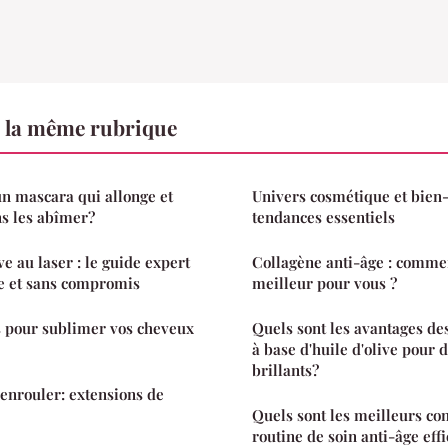
 la même rubrique
n mascara qui allonge et
Univers cosmétique et bien-ê
ans les abîmer?
tendances essentiels
ve au laser : le guide expert
Collagène anti-âge : commen
se et sans compromis
meilleur pour vous ?
s pour sublimer vos cheveux
Quels sont les avantages des
à base d'huile d'olive pour 
brillants?
enrouler: extensions de
Quels sont les meilleurs co
routine de soin anti-âge eff