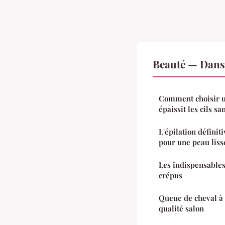
Beauté — Dans
Comment choisir u
épaissit les cils s
L'épilation définiti
pour une peau lis
Les indispensable
crépus
Queue de cheval à 
qualité salon