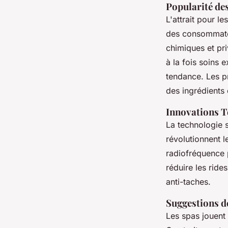
Popularité des
L'attrait pour le
des consommateu
chimiques et pri
à la fois soins 
tendance. Les p
des ingrédients d
Innovations T
La technologie s
révolutionnent l
radiofréquence p
réduire les ride
anti-taches.
Suggestions d
Les spas jouent