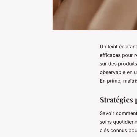
Un teint éclatan
efficaces pour 
sur des produit
observable en u
En prime, maîtri
Stratégies
Savoir comment 
soins quotidienn
clés connus pour