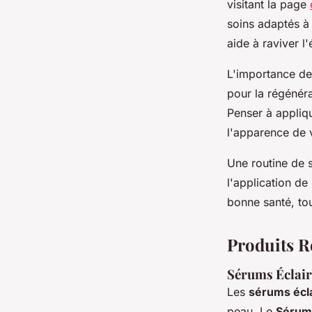
visitant la page
soins adaptés à 
aide à raviver l
L'importance de 
pour la régénéra
Penser à appliqu
l'apparence de 
Une routine de s
l'application de
bonne santé, tou
Produits R
Sérums Éclair
Les
sérums écla
peau. Le
Sérum 