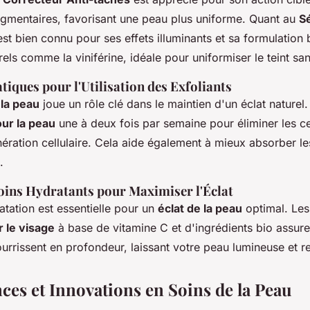
igmentaires, favorisant une peau plus uniforme. Quant au
S
l est bien connu pour ses effets illuminants et sa formulation
els comme la viniférine, idéale pour uniformiser le teint sans
tiques pour l'Utilisation des Exfoliants
 la peau
joue un rôle clé dans le maintien d'un éclat naturel
ur la peau
une à deux fois par semaine pour éliminer les ce
nération cellulaire. Cela aide également à mieux absorber le
.
Soins Hydratants pour Maximiser l'Éclat
tation est essentielle pour un
éclat de la peau
optimal. Le
 le visage
à base de vitamine C et d'ingrédients bio assure
ourrissent en profondeur, laissant votre peau lumineuse et r
ces et Innovations en Soins de la Peau