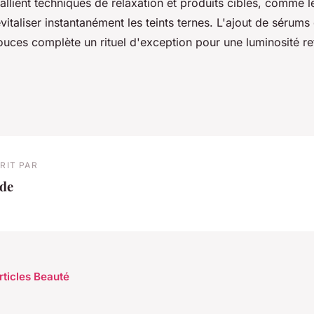
allient techniques de relaxation et produits ciblés, comme 
evitaliser instantanément les teints ternes. L'ajout de sérums 
ouces complète un rituel d'exception pour une luminosité r
RIT PAR
ade
rticles Beauté