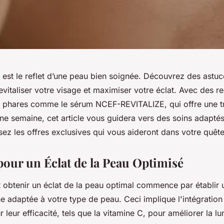
t est le reflet d’une peau bien soignée. Découvrez des astuc
revitaliser votre visage et maximiser votre éclat. Avec des
s phares comme le sérum NCEF-REVITALIZE, qui offre une t
ne semaine, cet article vous guidera vers des soins adaptés
sez les offres exclusives qui vous aideront dans votre quêt
 pour un Éclat de la Peau Optimisé
obtenir un éclat de la peau optimal commence par établir 
e adaptée à votre type de peau. Ceci implique l'intégration
 leur efficacité, tels que la vitamine C, pour améliorer la lu