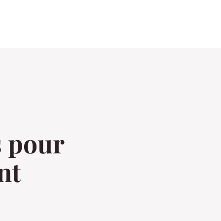
s pour
nt