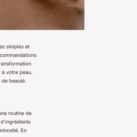
es simples et
 recommandations
ransformation
 à votre peau.
e de beauté.
une routine de
 d'ingrédients
minosité. En