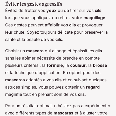
Éviter les gestes agressifs
Évitez de frotter vos
yeux
ou de tirer sur vos
cils
lorsque vous appliquez ou retirez votre
maquillage
.
Ces gestes peuvent affaiblir vos
cils
et provoquer
leur chute. Soyez toujours délicate pour préserver la
santé et la beauté de vos
cils
.
Choisir un
mascara
qui allonge et épaissit les
cils
sans les abîmer nécessite de prendre en compte
plusieurs critères : la
formule
, la
couleur
, la
brosse
et la technique d'application. En optant pour des
mascaras
adaptés à vos
cils
et en suivant quelques
astuces simples, vous pouvez obtenir un
regard
magnifié tout en prenant soin de vos
cils
.
Pour un résultat optimal, n'hésitez pas à expérimenter
avec différents types de
mascaras
et à ajuster votre